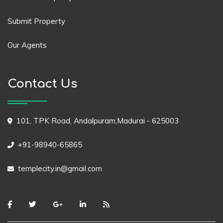
Submit Property
Our Agents
Contact Us
101, TPK Road, Andalpuram,Madurai - 625003
+91-98940-65865
templecity.in@gmail.com