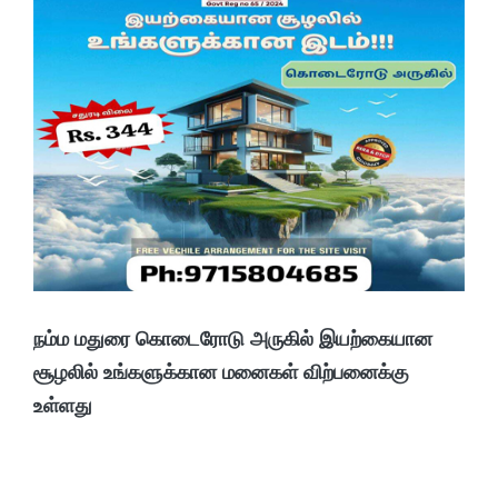
நம்ம மதுரை கொடைரோடு அருகில் இயற்கையான
சூழலில் உங்களுக்கான மனைகள் விற்பனைக்கு
உள்ளது