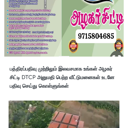
பத்திரப்பதிவு முற்றிலும் இலவசமாக உங்கள் அழகர்
சிட்டி DTCP அனுமதி பெற்ற வீட்டுமனைகள் உடனே
பதிவு செய்து கொள்ளுங்கள்