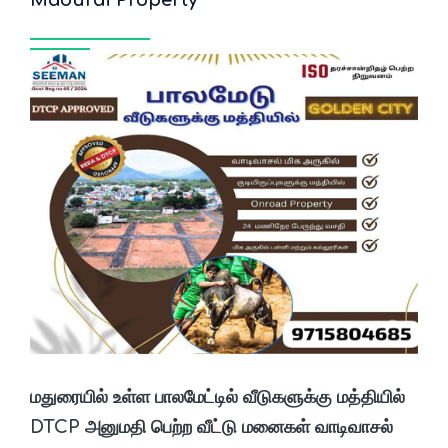
Madurai Property
மதுரையில் உள்ள பாலமேட்டில் வீடுகளுக்கு மத்தியில்
DTCP அனுமதி பெற்ற வீட்டு மனைகள் வாடிவாசல்