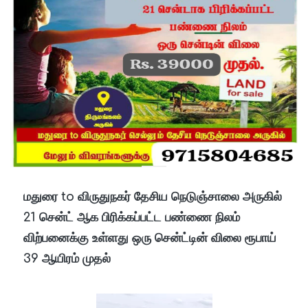
மதுரை to விருதுநகர் தேசிய நெடுஞ்சாலை அருகில்
21 சென்ட் ஆக பிரிக்கப்பட்ட பண்ணை நிலம்
விற்பனைக்கு உள்ளது ஒரு சென்ட்டின் விலை ரூபாய்
39 ஆயிரம் முதல்